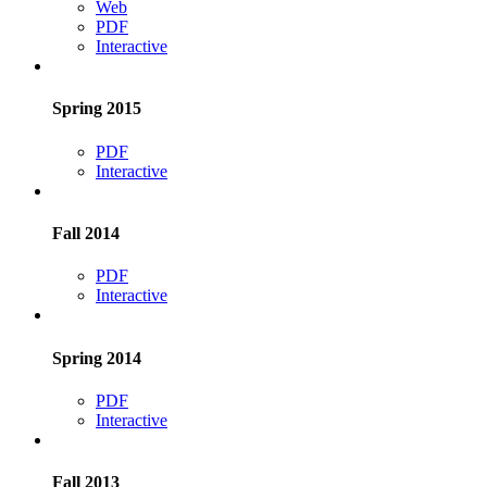
Web
PDF
Interactive
Spring 2015
PDF
Interactive
Fall 2014
PDF
Interactive
Spring 2014
PDF
Interactive
Fall 2013