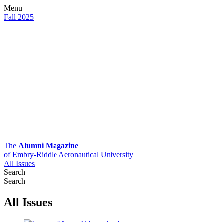
Menu
Fall 2025
The
Alumni Magazine
of Embry-Riddle Aeronautical University
All Issues
Search
Search
All Issues